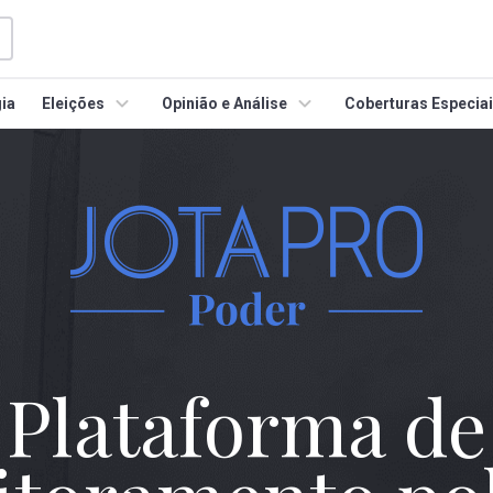
ia
Eleições
Opinião e Análise
Coberturas Especia
Plataforma de