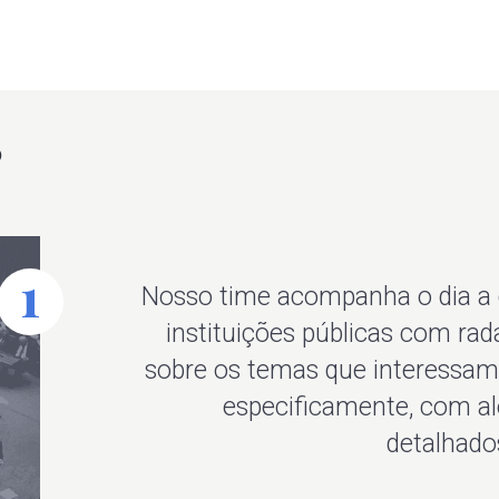
?
Nosso time acompanha o dia a d
instituições públicas com rad
sobre os temas que interessam
especificamente, com ale
detalhados