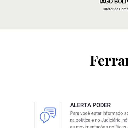
IAGO BOL
Diretor de Cont
Ferra
ALERTA PODER
Para você estar informado so
na política e no Judiciário, 
as movimentações políticas 