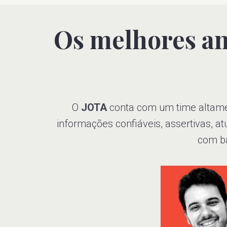
Os melhores ana
O
JOTA
conta com um time altame
informações confiáveis, assertivas, 
com b