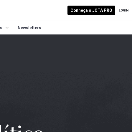
Conheça o JOTA PRO
LOGIN
is
Newsletters