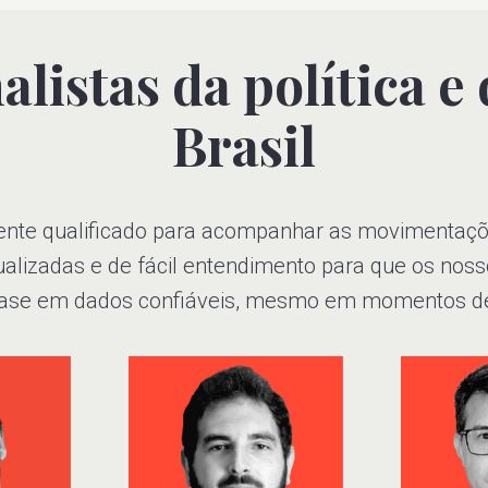
listas da política e 
Brasil
nte qualificado para acompanhar as movimentaçõe
atualizadas e de fácil entendimento para que os no
ase em dados confiáveis, mesmo em momentos de 