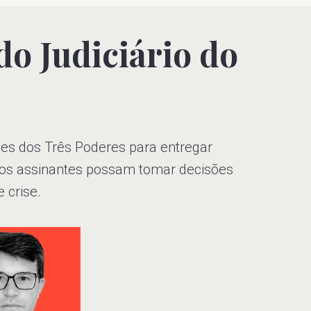
do Judiciário do
s dos Três Poderes para entregar
ssos assinantes possam tomar decisões
crise.