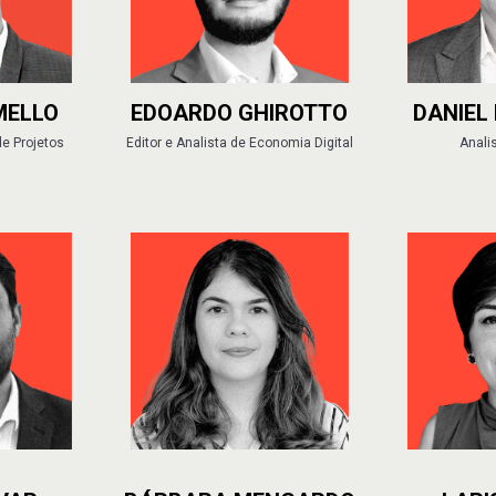
MELLO
EDOARDO GHIROTTO
DANIEL
de Projetos
Editor e Analista de Economia Digital
Anali