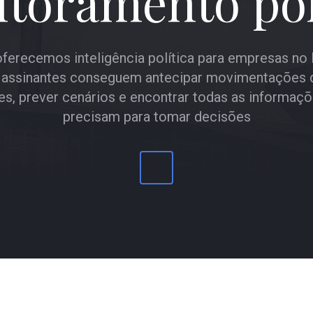
toramento pol
ferecemos inteligência política para empresas no B
assinantes conseguem antecipar movimentações 
s, prever cenários e encontrar todas as informaç
precisam para tomar decisões