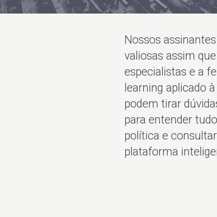
Nossos assinantes
valiosas assim que
especialistas e a 
learning aplicado à
podem tirar dúvid
para entender tudo
política e consult
plataforma intelige