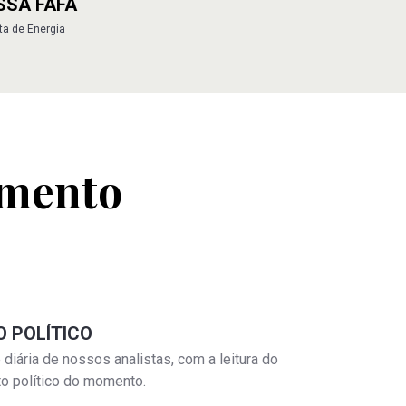
SSA FAFÁ
ta de Energia
amento
O POLÍTICO
 diária de nossos analistas, com a leitura do
to político do momento.