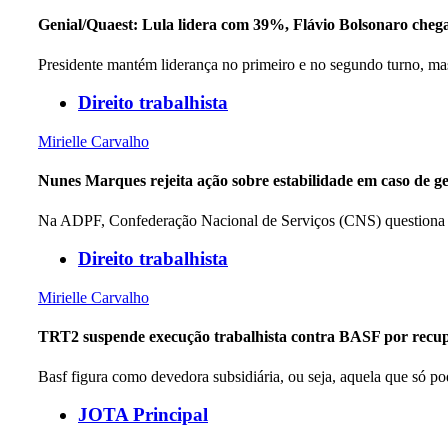
Genial/Quaest: Lula lidera com 39%, Flávio Bolsonaro chega
Presidente mantém liderança no primeiro e no segundo turno, ma
Direito trabalhista
Mirielle Carvalho
Nunes Marques rejeita ação sobre estabilidade em caso de g
Na ADPF, Confederação Nacional de Serviços (CNS) questiona t
Direito trabalhista
Mirielle Carvalho
TRT2 suspende execução trabalhista contra BASF por recuper
Basf figura como devedora subsidiária, ou seja, aquela que só po
JOTA Principal