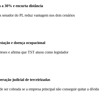
 a 30% e encurta distância
s senador do PL reduz vantagem nos dois cenários
estação e doença ocupacional
eses e afirma que TST atuou como legislador
ação judicial de terceirizadas
de ser cobrada se a empresa principal não conseguir quitar a dívida