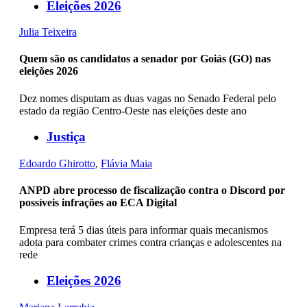
Eleições 2026
Julia Teixeira
Quem são os candidatos a senador por Goiás (GO) nas
eleições 2026
Dez nomes disputam as duas vagas no Senado Federal pelo
estado da região Centro-Oeste nas eleições deste ano
Justiça
Edoardo Ghirotto
,
Flávia Maia
ANPD abre processo de fiscalização contra o Discord por
possíveis infrações ao ECA Digital
Empresa terá 5 dias úteis para informar quais mecanismos
adota para combater crimes contra crianças e adolescentes na
rede
Eleições 2026