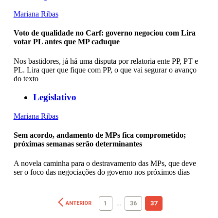
Mariana Ribas
Voto de qualidade no Carf: governo negociou com Lira
votar PL antes que MP caduque
Nos bastidores, já há uma disputa por relatoria ente PP, PT e
PL. Lira quer que fique com PP, o que vai segurar o avanço
do texto
Legislativo
Mariana Ribas
Sem acordo, andamento de MPs fica comprometido;
próximas semanas serão determinantes
A novela caminha para o destravamento das MPs, que deve
ser o foco das negociações do governo nos próximos dias
1
…
36
37
ANTERIOR