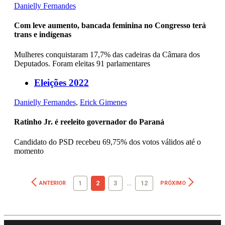
Danielly Fernandes
Com leve aumento, bancada feminina no Congresso terá
trans e indígenas
Mulheres conquistaram 17,7% das cadeiras da Câmara dos
Deputados. Foram eleitas 91 parlamentares
Eleições 2022
Danielly Fernandes
,
Erick Gimenes
Ratinho Jr. é reeleito governador do Paraná
Candidato do PSD recebeu 69,75% dos votos válidos até o
momento
1
2
3
…
12
ANTERIOR
PRÓXIMO