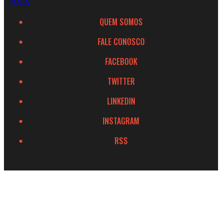
JOTA
QUEM SOMOS
FALE CONOSCO
FACEBOOK
TWITTER
LINKEDIN
INSTAGRAM
RSS