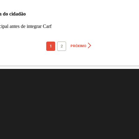
da do cidadão
ipal antes de integrar Carf
1
2
PRÓXIMO