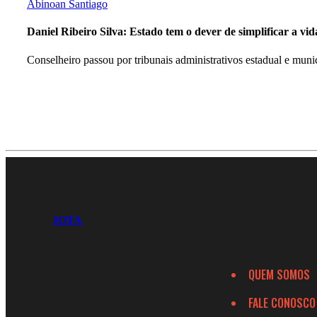
Abinoan Santiago
Daniel Ribeiro Silva: Estado tem o dever de simplificar a vi
Conselheiro passou por tribunais administrativos estadual e munic
JOTA
QUEM SOMOS
FALE CONOSCO