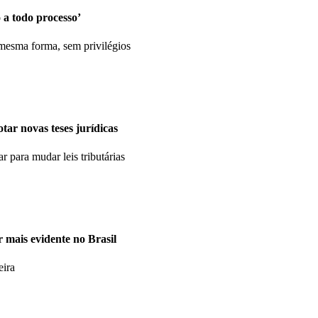
 a todo processo’
 mesma forma, sem privilégios
tar novas teses jurídicas
 para mudar leis tributárias
r mais evidente no Brasil
eira