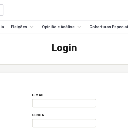
ia
Eleições
Opinião e Análise
Coberturas Especia
Login
E-MAIL
SENHA