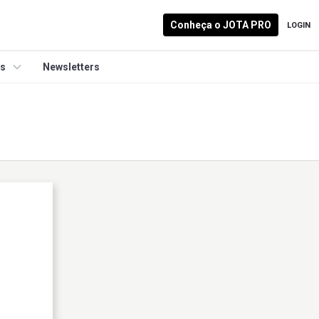
Conheça o JOTA PRO
LOGIN
is
Newsletters