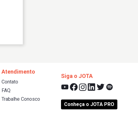
Atendimento
Siga o JOTA
Contato
FAQ
Trabalhe Conosco
Conheça o JOTA PRO