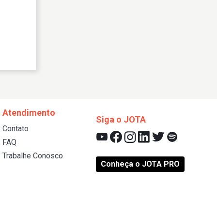
Atendimento
Siga o JOTA
Contato
FAQ
Trabalhe Conosco
Conheça o JOTA PRO