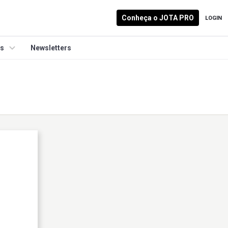
Conheça o JOTA PRO
LOGIN
is
Newsletters