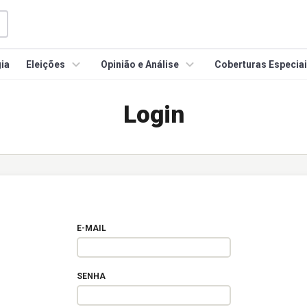
ia
Eleições
Opinião e Análise
Coberturas Especia
Login
E-MAIL
SENHA